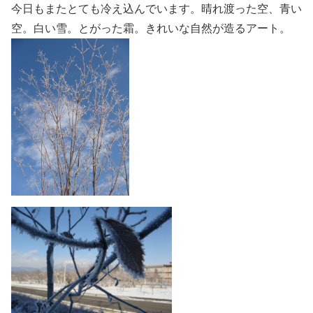
今日もまたとても冷え込んでいます。
晴れ渡った空、青い
空。白い雪。とがった霜。きれいな自
然が造るアート。