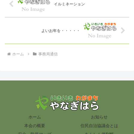
イルミネーション
よいお年を・・・・・
ホーム
事務局通信
ホーム
お知らせ
本会の概要
住民自治協議会とは