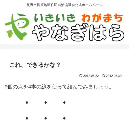
長野市柳原地区住民自治協議会公式ホームページ
これ、できるかな？
2012.08.22
2012.08.30
9個の点を4本の線を使って結んでみましょう。
● ● ●
● ● ●