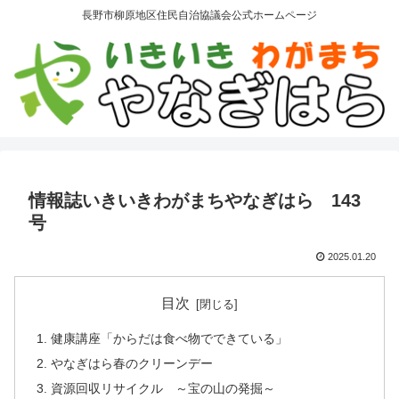
長野市柳原地区住民自治協議会公式ホームページ
情報誌いきいきわがまちやなぎはら 143
号
2025.01.20
目次
健康講座「からだは食べ物でできている」
やなぎはら春のクリーンデー
資源回収リサイクル ～宝の山の発掘～