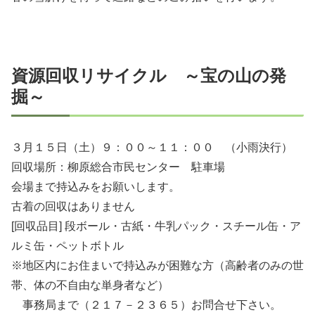
資源回収リサイクル ～宝の山の発
掘～
３月１５日（土）９：００～１１：００ （小雨決行）
回収場所：柳原総合市民センター 駐車場
会場まで持込みをお願いします。
古着の回収はありません
[回収品目] 段ボール・古紙・牛乳パック・スチール缶・ア
ルミ缶・ペットボトル
※地区内にお住まいで持込みが困難な方（高齢者のみの世
帯、体の不自由な単身者など）
事務局まで（２１７－２３６５）お問合せ下さい。