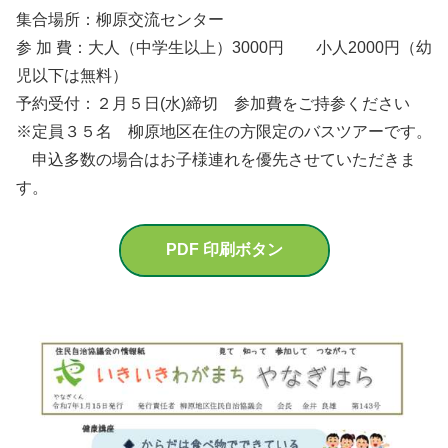
集合場所：柳原交流センター
参 加 費：大人（中学生以上）3000円 小人2000円（幼
児以下は無料）
予約受付：２月５日(水)締切 参加費をご持参ください
※定員３５名 柳原地区在住の方限定のバスツアーです。
申込多数の場合はお子様連れを優先させていただきま
す。
PDF 印刷ボタン