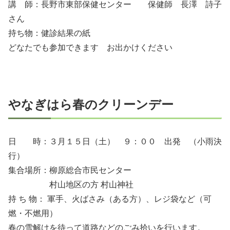
講 師：長野市東部保健センター 保健師 長澤 詩子
さん
持ち物：健診結果の紙
どなたでも参加できます お出かけください
やなぎはら春のクリーンデー
日 時：３月１５日（土） ９：００ 出発 （小雨決
行）
集合場所：柳原総合市民センター
村山地区の方 村山神社
持 ち 物： 軍手、火ばさみ（ある方）、レジ袋など（可
燃・不燃用）
春の雪解けを待って道路などのごみ拾いを行います。