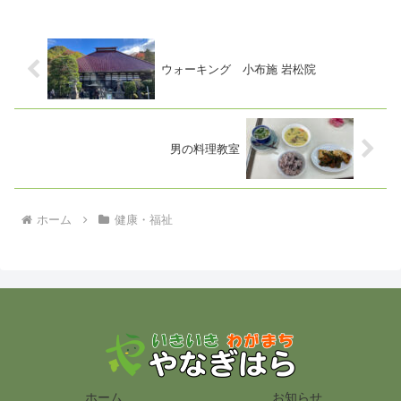
ウォーキング 小布施 岩松院
男の料理教室
ホーム
健康・福祉
ホーム
お知らせ