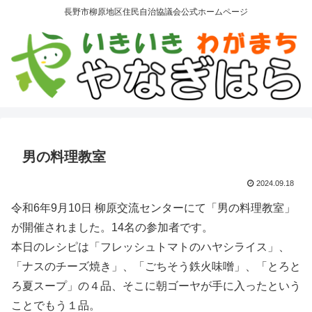
長野市柳原地区住民自治協議会公式ホームページ
男の料理教室
2024.09.18
令和6年9月10日 柳原交流センターにて「男の料理教室」
が開催されました。14名の参加者です。
本日のレシピは「フレッシュトマトのハヤシライス」、
「ナスのチーズ焼き」、「ごちそう鉄火味噌」、「とろと
ろ夏スープ」の４品、そこに朝ゴーヤが手に入ったという
ことでもう１品。