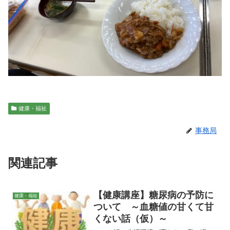
健康・福祉
事務局
関連記事
【健康講座】糖尿病の予防に
健康・福祉
ついて ～血糖値の甘くて甘
くない話（仮）～