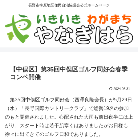
長野市柳原地区住民自治協議会公式ホームページ
【中俣区】第35回中俣区ゴルフ同好会春季
コンペ開催
2024.05.31
第35回中俣区ゴルフ同好会（西澤良隆会長）が5月29日
（水）「長野国際カントリークラブ」で総勢19名の参加
のもと開催されました。心配された大雨も前日夜半には上
がり、スタート時は若干肌寒くはありましたがお日様も
徐々に出てきてのゴルフ日和でありました。