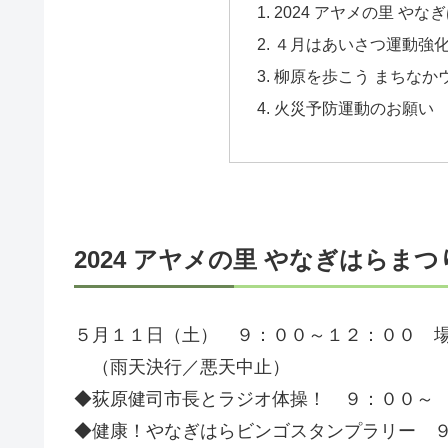
2024 アヤメの里 やな
４月はあいさつ運動強
柳原を歩こう まちなか
火災予防運動のお願い
2024 アヤメの里 やなぎはらまつ
５月１１日（土） ９：００～１２：００ 場
（雨天決行／悪天中止）
◆荻原健司市長とラジオ体操！ ９：００～
◆健康！やなぎはらビンゴスタンプラリー 