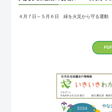
４月７日～５月６日 緑を火災から守る運動
PD