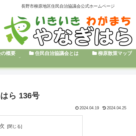
長野市柳原地区住民自治協議会公式ホームページ
会の概要
住民自治協議会とは
柳原散策マップ
ら 136号
2024.04.19
2024.04.25
次