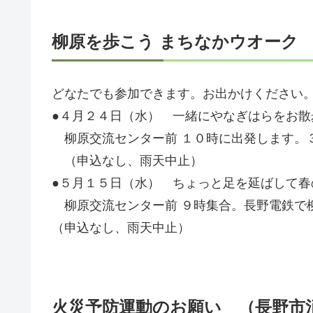
柳原を歩こう まちなかウオーク
どなたでも参加できます。お出かけください
●４月２４日（水） 一緒にやなぎはらをお
柳原交流センター前 １０時に出発します。
（申込なし、雨天中止）
●５月１５日（水） ちょっと足を延ばし
柳原交流センター前 ９時集合。長野電鉄で
（申込なし、雨天中止）
火災予防運動のお願い （長野市