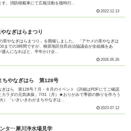
す。消防積載車にて広報活動を随時行...
2022.12.13
メの里やなぎはらまつり
アヤメの里やなぎはらまつり」を開催しました。 「アヤメの里やなぎは
2:00までの3時間ですが、柳原地区住民自治協議会が全組織をあ
盛んになればと、半年かけ企...
2026.05.26
ちやなぎはら 第128号
ぎはら 第128号７月・８月のイベント（詳細はPDFにてご確認
カラダの元気体操」7/31（月）★おりがみで季節の飾りを作ろう
火）「いきいきわがまちやなぎは...
2023.07.12
ンタｰ･犀川浄水場見学