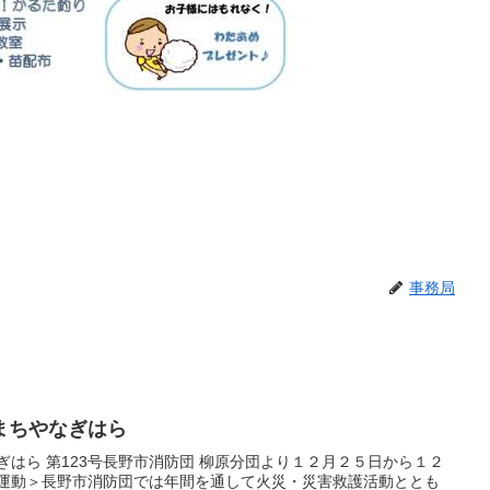
事務局
まちやなぎはら
ぎはら 第123号長野市消防団 柳原分団より１２月２５日から１２
止運動＞長野市消防団では年間を通して火災・災害救護活動ととも