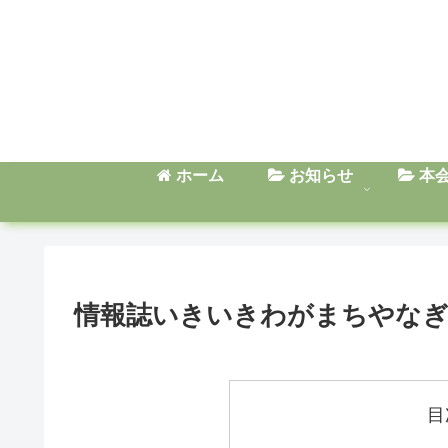
ホーム
お知らせ
本
情報誌いきいきわがまちやなぎは
目