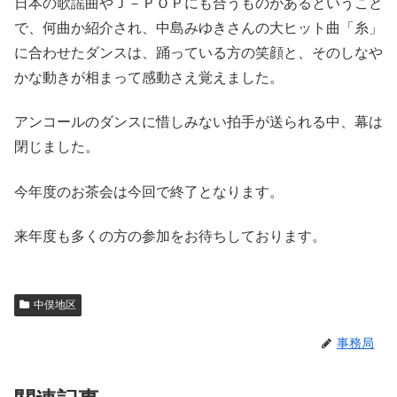
日本の歌謡曲やＪ－ＰＯＰにも合うものがあるということ
で、何曲か紹介され、中島みゆきさんの大ヒット曲「糸」
に合わせたダンスは、踊っている方の笑顔と、そのしなや
かな動きが相まって感動さえ覚えました。
アンコールのダンスに惜しみない拍手が送られる中、幕は
閉じました。
今年度のお茶会は今回で終了となります。
来年度も多くの方の参加をお待ちしております。
中俣地区
事務局