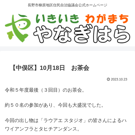
長野市柳原地区住民自治協議会公式ホームページ
【中俣区】10月18日 お茶会
2023.10.23
令和５年度最後（３回目）のお茶会。
約５０名の参加があり、今回も大盛況でした。
今回の出し物は「ラウアエ スタジオ」の皆さんによるハ
ワイアンフラとタヒチアンダンス。