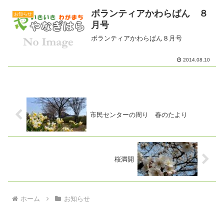
ボランティアかわらばん ８
お知らせ
月号
ボランティアかわらばん８月号
2014.08.10
市民センターの周り 春のたより
桜満開
ホーム
お知らせ