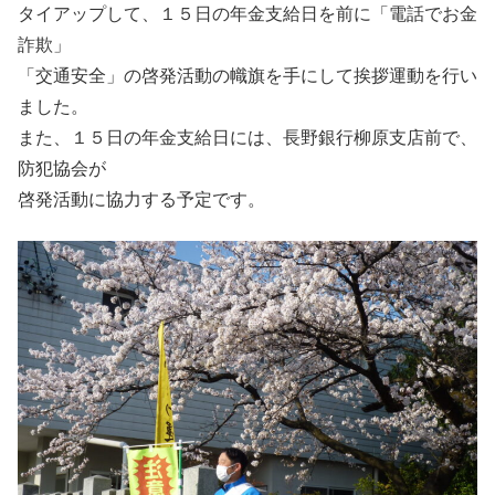
タイアップして、１５日の年金支給日を前に「電話でお金
詐欺」
「交通安全」の啓発活動の幟旗を手にして挨拶運動を行い
ました。
また、１５日の年金支給日には、長野銀行柳原支店前で、
防犯協会が
啓発活動に協力する予定です。