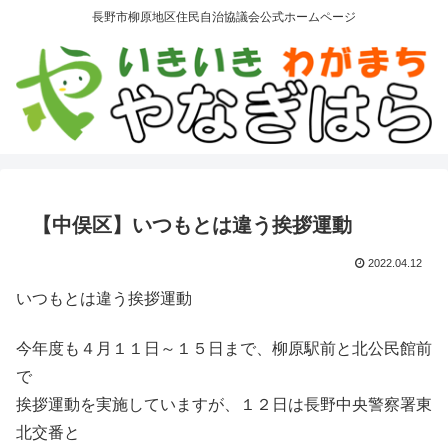
長野市柳原地区住民自治協議会公式ホームページ
【中俣区】いつもとは違う挨拶運動
2022.04.12
いつもとは違う挨拶運動
今年度も４月１１日～１５日まで、柳原駅前と北公民館前
で
挨拶運動を実施していますが、１２日は長野中央警察署東
北交番と