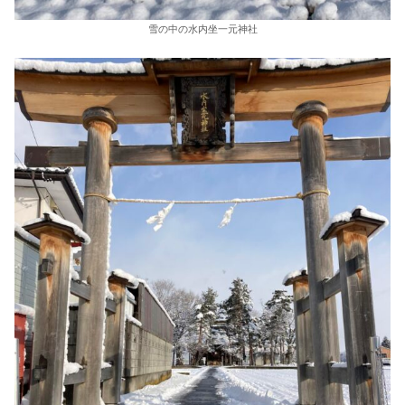
雪の中の水内坐一元神社