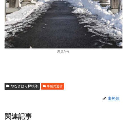
鳥居から
やなぎはら探検隊
事務局通信
事務局
関連記事