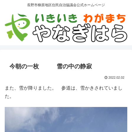
長野市柳原地区住民自治協議会公式ホームページ
今朝の一枚 雪の中の静寂
2022.02.02
また、雪が降りました。 参道は、雪かきされていまし
た。