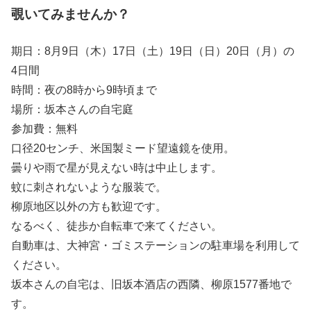
覗いてみませんか？
期日：8月9日（木）17日（土）19日（日）20日（月）の
4日間
時間：夜の8時から9時頃まで
場所：坂本さんの自宅庭
参加費：無料
口径20センチ、米国製ミード望遠鏡を使用。
曇りや雨で星が見えない時は中止します。
蚊に刺されないような服装で。
柳原地区以外の方も歓迎です。
なるべく、徒歩か自転車で来てください。
自動車は、大神宮・ゴミステーションの駐車場を利用して
ください。
坂本さんの自宅は、旧坂本酒店の西隣、柳原1577番地で
す。