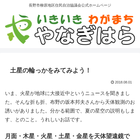
長野市柳原地区住民自治協議会公式ホームページ
土星の輪っかをみてみよう！
2018.08.01
いま、火星が地球に大接近中というニュースを聞きまし
た。そんな折も折、布野の坂本邦夫さんから天体観測のお
誘いがありました。分かる範囲で、夏の星空の説明もしま
す、とのこと。うれしいお話です。
月面・木星・火星・土星・金星を天体望遠鏡で