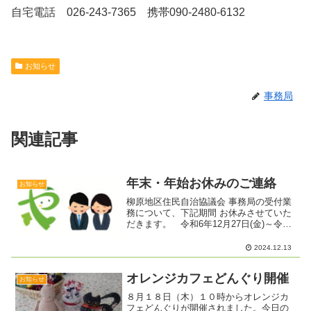
自宅電話 026-243-7365 携帯090-2480-6132
お知らせ
事務局
関連記事
年末・年始お休みのご連絡
お知らせ
柳原地区住民自治協議会 事務局の受付業
務について、下記期間 お休みさせていた
だきます。 令和6年12月27日(金)～令和
7年1月5日(日)
2024.12.13
オレンジカフェどんぐり開催
お知らせ
８月１８日（木）１０時からオレンジカ
フェどんぐりが開催されました。今日の