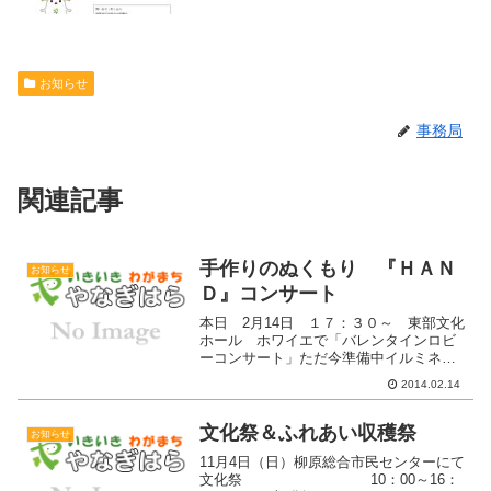
お知らせ
事務局
関連記事
手作りのぬくもり 『ＨＡＮ
お知らせ
Ｄ』コンサート
本日 2月14日 １７：３０～ 東部文化
ホール ホワイエで「バレンタインロビ
ーコンサート」ただ今準備中イルミネー
ションは 9時まで点灯しています
2014.02.14
文化祭＆ふれあい収穫祭
お知らせ
11月4日（日）柳原総合市民センターにて
文化祭 10：00～16：