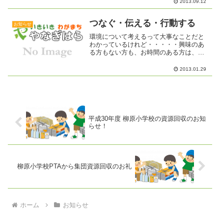
2013.09.12
つなぐ・伝える・行動する
お知らせ
環境について考えるって大事なことだと
わかっているけれど・・・・・興味のあ
る方もない方も、お時間のある方は、ち
ょっと元気を出して行ってみませんか？
2013.01.29
平成30年度 柳原小学校の資源回収のお知
らせ！
柳原小学校PTAから集団資源回収のお礼
ホーム
お知らせ