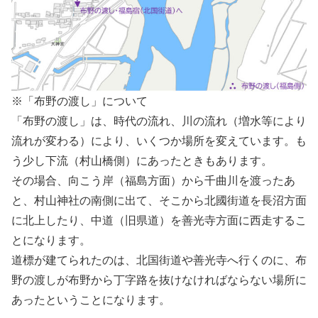
※「布野の渡し」について
「布野の渡し」は、時代の流れ、川の流れ（増水等により
流れが変わる）により、いくつか場所を変えています。も
う少し下流（村山橋側）にあったときもあります。
その場合、向こう岸（福島方面）から千曲川を渡ったあ
と、村山神社の南側に出て、そこから北國街道を長沼方面
に北上したり、中道（旧県道）を善光寺方面に西走するこ
とになります。
道標が建てられたのは、北国街道や善光寺へ行くのに、布
野の渡しが布野から丁字路を抜けなければならない場所に
あったということになります。