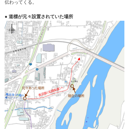
伝わってくる。
●
道標が元々設置されていた場所