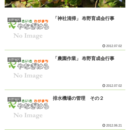
「神社清掃」 布野育成会行事
布野地区
2012.07.02
「農園作業」 布野育成会行事
布野地区
2012.07.02
排水機場の管理 その２
布野地区
2012.06.21