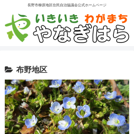
長野市柳原地区住民自治協議会公式ホームページ
布野地区