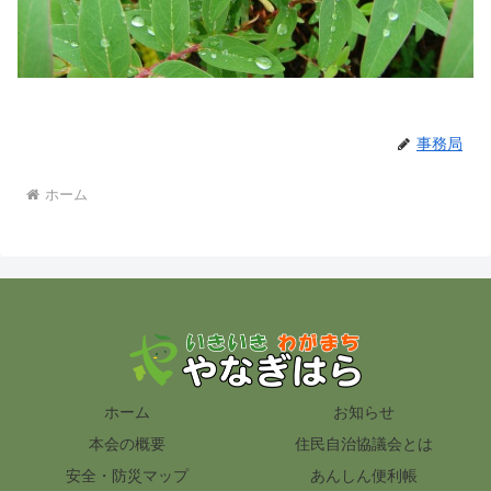
事務局
ホーム
ホーム
お知らせ
本会の概要
住民自治協議会とは
安全・防災マップ
あんしん便利帳