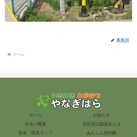
事務局
ホーム
ホーム
お知らせ
本会の概要
住民自治協議会とは
安全・防災マップ
あんしん便利帳