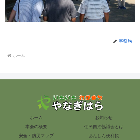
事務局
ホーム
ホーム
お知らせ
本会の概要
住民自治協議会とは
安全・防災マップ
あんしん便利帳