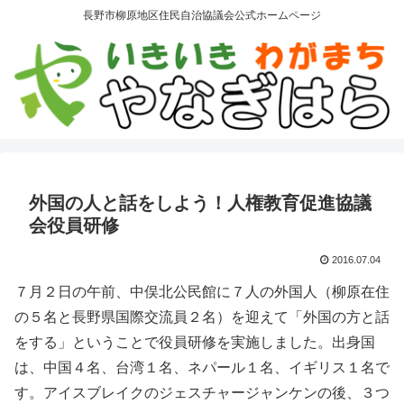
長野市柳原地区住民自治協議会公式ホームページ
外国の人と話をしよう！人権教育促進協議
会役員研修
2016.07.04
７月２日の午前、中俣北公民館に７人の外国人（柳原在住
の５名と長野県国際交流員２名）を迎えて「外国の方と話
をする」ということで役員研修を実施しました。出身国
は、中国４名、台湾１名、ネパール１名、イギリス１名で
す。アイスブレイクのジェスチャージャンケンの後、３つ