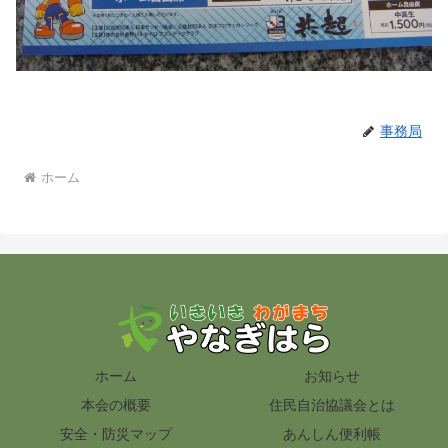
事務局
ホーム
ホーム
お知らせ
本会の概要
住民自治協議会とは
安全・防災マップ
あんしん便利帳