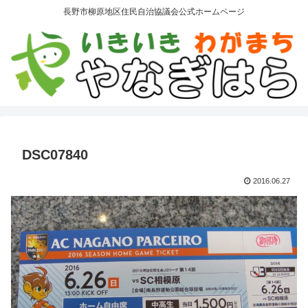
長野市柳原地区住民自治協議会公式ホームページ
DSC07840
2016.06.27