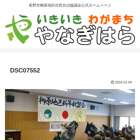
長野市柳原地区住民自治協議会公式ホームページ
DSC07552
2016.01.04