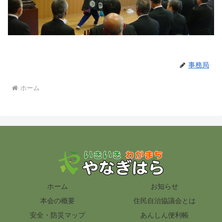
事務局
ホーム
ホーム
お知らせ
本会の概要
住民自治協議会とは
安全・防災マップ
あんしん便利帳