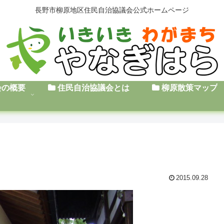
長野市柳原地区住民自治協議会公式ホームページ
会の概要
住民自治協議会とは
柳原散策マップ
2015.09.28