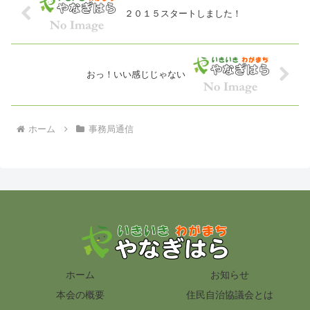
２０１５スタートしました！
おっ！いい感じじゃない
ホーム
事務局通信
ホーム
お知らせ
本会の概要
住民自治協議会とは