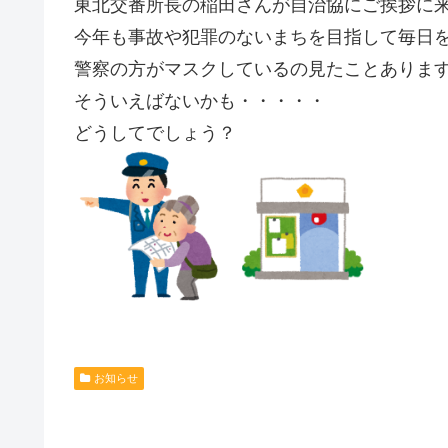
東北交番所長の稲田さんが自治協にご挨拶に
今年も事故や犯罪のないまちを目指して毎日
警察の方がマスクしているの見たことありま
そういえばないかも・・・・・
どうしてでしょう？
お知らせ