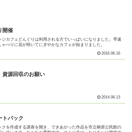
り開催
ンジカフェどんぐりは利用される方でいっぱいになりました。早速
しゃべりに花が咲いてにぎやかなカフェが始まりました。
2016.06.16
 資源回収のお願い
2014.06.13
トートバック
ックを作成する講座を開き、できあがった作品を市立柳原公民館の