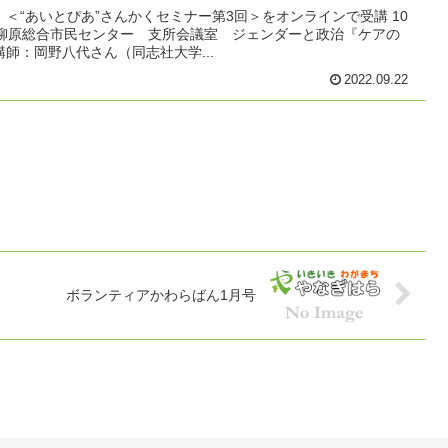
“あいとぴあ”さんかくセミナー第3回＞をオンラインで受講 10
：30柳原総合市民センター 支所会議室 ジェンダーと政治『ケアの
師：岡野八代さん（同志社大学...
2022.09.22
ボランティアかわらばん1月号