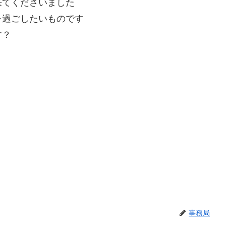
来てくださいました
を過ごしたいものです
す？
事務局