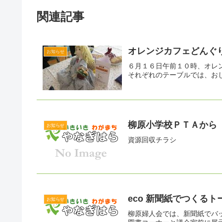
関連記事
オレンジカフェどんぐ
お知らせ
６月１６日午前１０時、オレ
それぞれのテーブルでは、お
柳原小学校ＰＴＡから
お知らせ
資源回収チラシ
eco 新聞紙でつくる
お知らせ
柳原婦人会では、新聞紙でバ