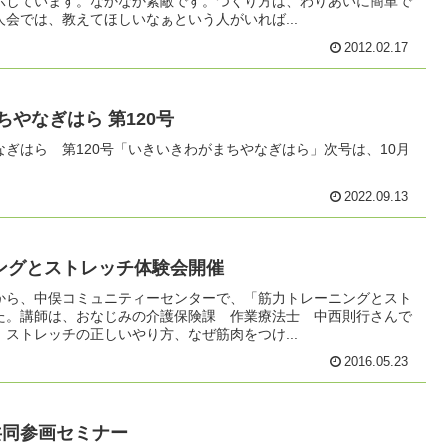
示しています。なかなか素敵です。つくり方は、わりあいに簡単で
会では、教えてほしいなぁという人がいれば...
2012.02.17
ちやなぎはら 第120号
ぎはら 第120号「いきいきわがまちやなぎはら」次号は、10月
2022.09.13
ングとストレッチ体験会開催
から、中俣コミュニティーセンターで、「筋力トレーニングとスト
た。講師は、おなじみの介護保険課 作業療法士 中西則行さんで
ストレッチの正しいやり方、なぜ筋肉をつけ...
2016.05.23
共同参画セミナー