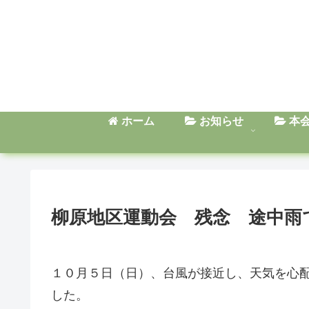
ホーム
お知らせ
本
柳原地区運動会 残念 途中雨
１０月５日（日）、台風が接近し、天気を心
した。