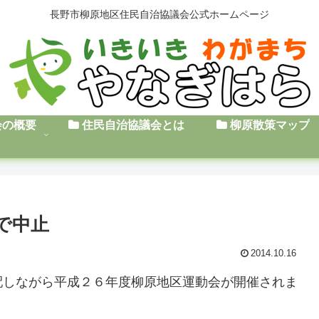
長野市柳原地区住民自治協議会公式ホームページ
会の概要
住民自治協議会とは
柳原散策マップ
で中止
2014.10.16
配しながら平成２６年度柳原地区運動会が開催されま