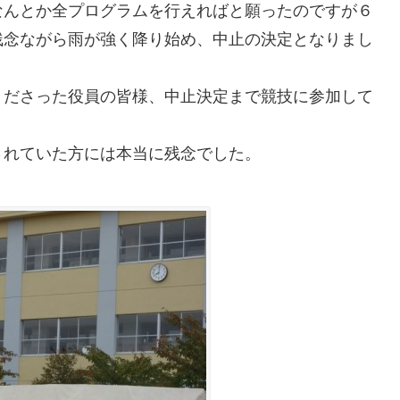
なんとか全プログラムを行えればと願ったのですが６
残念ながら雨が強く降り始め、中止の決定となりまし
くださった役員の皆様、中止決定まで競技に参加して
されていた方には本当に残念でした。