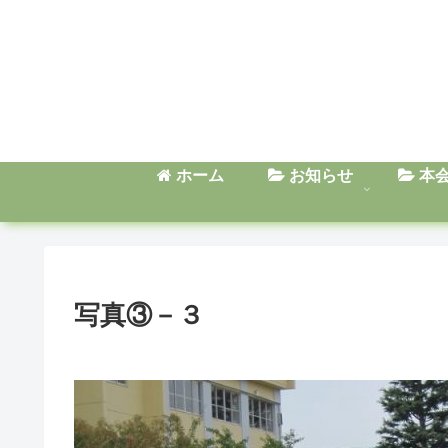
ホーム
お知らせ
本
写真③－３