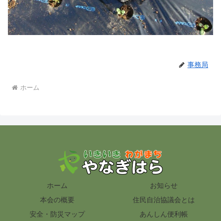
事務局
ホーム
ホーム
お知らせ
本会の概要
住民自治協議会とは
安全・防災マップ
あんしん便利帳