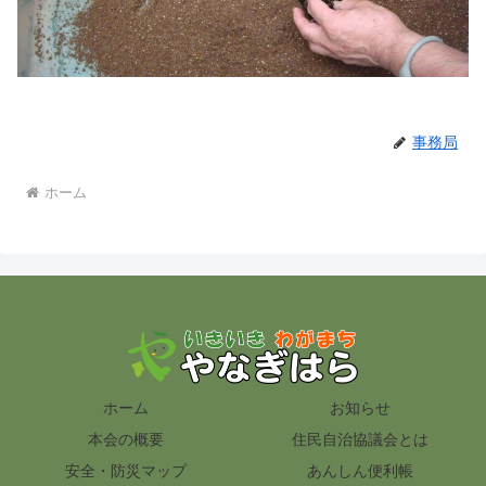
事務局
ホーム
ホーム
お知らせ
本会の概要
住民自治協議会とは
安全・防災マップ
あんしん便利帳