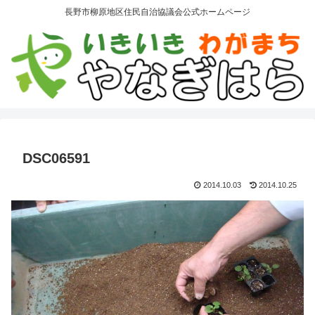
長野市柳原地区住民自治協議会公式ホームページ
DSC06591
2014.10.03
2014.10.25