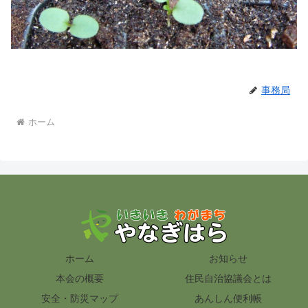
事務局
ホーム
ホーム
お知らせ
本会の概要
住民自治協議会とは
安全・防災マップ
あんしん便利帳