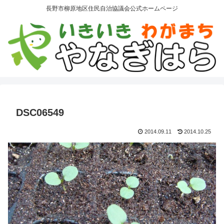
長野市柳原地区住民自治協議会公式ホームページ
DSC06549
2014.09.11
2014.10.25