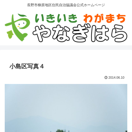
長野市柳原地区住民自治協議会公式ホームページ
小島区写真４
2014.06.10