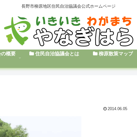
長野市柳原地区住民自治協議会公式ホームページ
会の概要
住民自治協議会とは
柳原散策マップ
2014.06.05