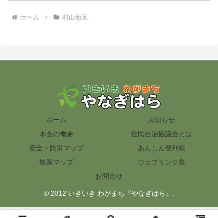
ホーム
村山地区
ホーム
お知らせ
本会の概要
住民自治協議会とは
安全・防災マップ
あんしん便利帳
散策マップ
ウェブリンク集
お問合せ
© 2012 いきいき わがまち『やなぎはら』.