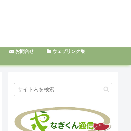
お問合せ
ウェブリンク集