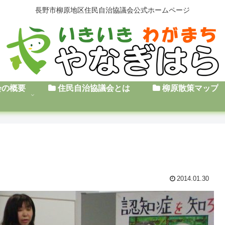
長野市柳原地区住民自治協議会公式ホームページ
会の概要
住民自治協議会とは
柳原散策マップ
2014.01.30