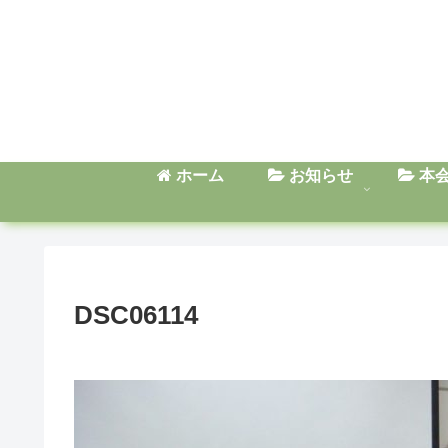
ホーム
お知らせ
本
DSC06114