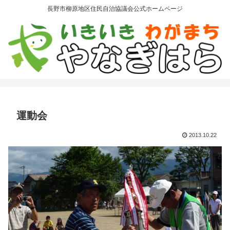
長野市柳原地区住民自治協議会公式ホームページ
運動会
2013.10.22