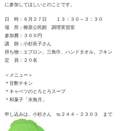
に参加してほしいとのことです。
日 時：６月２７日 １３：３０～３：３０
場 所：柳原公民館 調理実習室
参加費：３００円
講 師：小杉良子さん
持ち物：エプロン、三角巾、ハンドタオル、フキン
定 員：
２０名
＜メニュー＞
＊甘酢チキン
＊キャベツのとろとろスープ
＊和菓子「水無月」
申し込みは、小杉さん ℡２４４－２３０３ まで