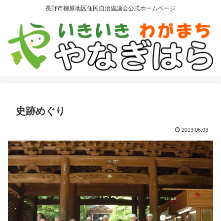
長野市柳原地区住民自治協議会公式ホームページ
史跡めぐり
2013.06.03