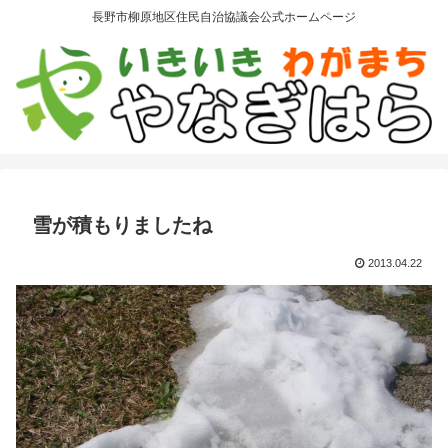
長野市柳原地区住民自治協議会公式ホームページ
雪が積もりましたね
2013.04.22