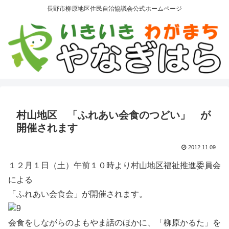
長野市柳原地区住民自治協議会公式ホームページ
村山地区 「ふれあい会食のつどい」 が
開催されます
2012.11.09
１２月１日（土）午前１０時より村山地区福祉推進委員会
による
「ふれあい会食会」が開催されます。
会食をしながらのよもやま話のほかに、「柳原かるた」を