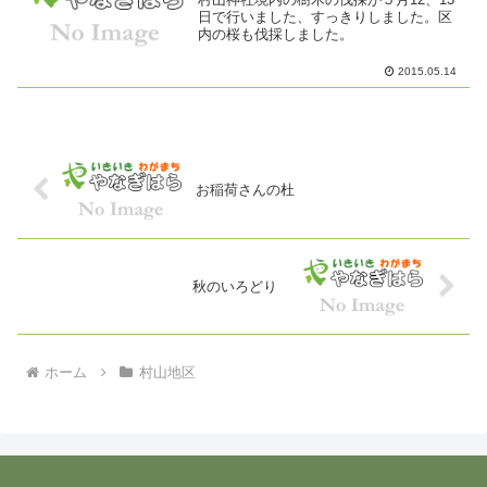
日で行いました、すっきりしました。区
内の桜も伐採しました。
2015.05.14
お稲荷さんの杜
秋のいろどり
ホーム
村山地区