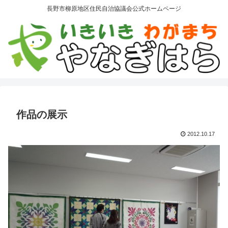
長野市柳原地区住民自治協議会公式ホームページ
作品の展示
2012.10.17