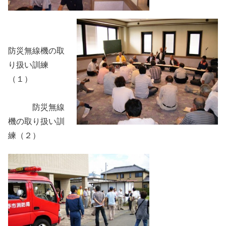
防災無線機の取
り扱い訓練
（１）
防災無線
機の取り扱い訓
練（２）