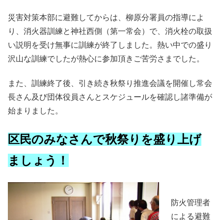
災害対策本部に避難してからは、柳原分署員の指導によ
り、消火器訓練と神社西側（第一常会）で、消火栓の取扱
い説明を受け無事に訓練が終了しました。熱い中での盛り
沢山な訓練でしたが熱心に参加頂きご苦労さまでした。
また、訓練終了後、引き続き秋祭り推進会議を開催し常会
長さん及び団体役員さんとスケジュールを確認し諸準備が
始まりました。
区民のみなさんで秋祭りを盛り上げ
ましょう！
防火管理者
による避難