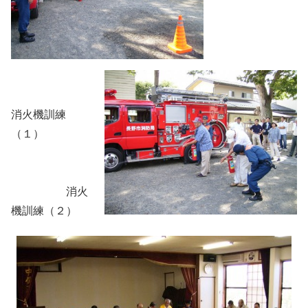
消火機訓練
（１）
消火
機訓練（２）