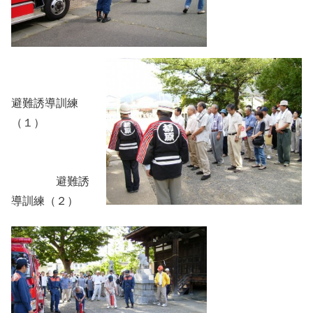
避難誘導訓練
（１）
避難誘
導訓練（２）