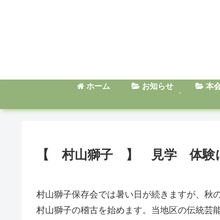
ホーム
お知らせ
本
【 村山獅子 】 見学 体験
村山獅子保存会では暑い日が続きますが、秋
村山獅子の稽古を始めます。当地区の伝統芸