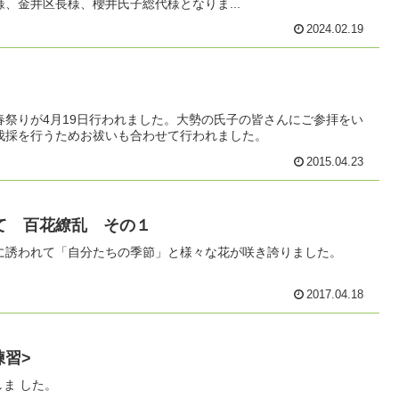
、金井区長様、櫻井氏子総代様となりま...
2024.02.19
春祭りが4月19日行われました。大勢の氏子の皆さんにご参拝をい
伐採を行うためお祓いも合わせて行われました。
2015.04.23
て 百花繚乱 その１
に誘われて「自分たちの季節」と様々な花が咲き誇りました。
2017.04.18
<早朝練習>
6時半より早朝練習しま した。