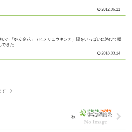
2012.06.11
咲いた「姫立金花」（ヒメリュウキンカ）陽をいっぱいに浴びて咲
んできた
2018.03.14
ます 》
秋