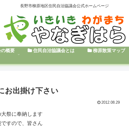
長野市柳原地区住民自治協議会公式ホームページ
会の概要
住民自治協議会とは
柳原散策マップ
にお出掛け下さい
2012.08.29
の大祭に奉納します
能ですので、皆さん