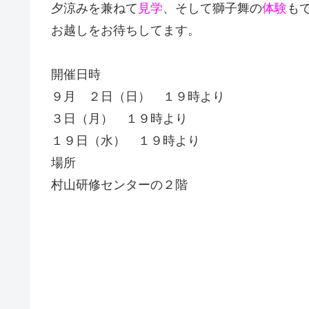
夕涼みを兼ねて
見学
、そして獅子舞の
体験
も
お越しをお
待ちしてます。
開催日時
９月 ２日（日） １９時より
３日（月） １９時より
１９日（水） １９時より
場所
村山研修センターの２階