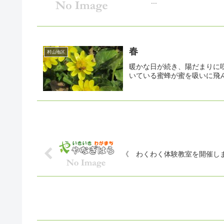
...
春
村山地区
暖かな日が続き、陽だまりに
いている蜜蜂が蜜を吸いに飛
《 わくわく体験教室を開催し