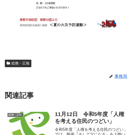
総務・広報
事務局
関連記事
11月12日 令和5年度「人権
総務・広報
を考える住民のつどい」
令和5年度「人権を考える住民のつどい」
では、映画『そして父になる』を上映い