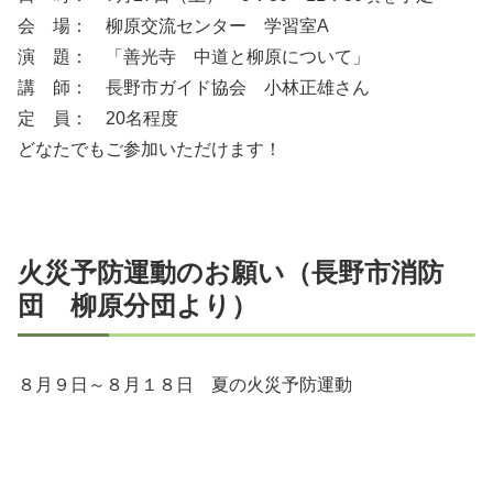
会 場： 柳原交流センター 学習室A
演 題： 「善光寺 中道と柳原について」
講 師： 長野市ガイド協会 小林正雄さん
定 員： 20名程度
どなたでもご参加いただけます！
火災予防運動のお願い（長野市消防
団 柳原分団より）
８月９日～８月１８日 夏の火災予防運動