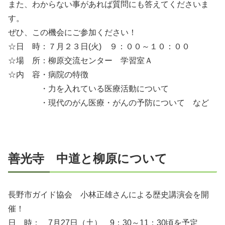
また、わからない事があれば質問にも答えてくださいま
す。
ぜひ、この機会にご参加ください！
☆日 時：７月２３日(火) ９：００～１０：００
☆場 所：柳原交流センター 学習室Ａ
☆内 容・病院の特徴
・力を入れている医療活動について
・現代のがん医療・がんの予防について など
善光寺 中道と柳原について
長野市ガイド協会 小林正雄さんによる歴史講演会を開
催！
日 時： 7月27日（土） 9：30～11：30頃を予定