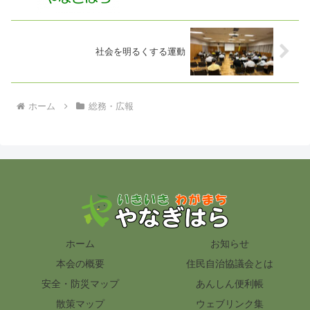
社会を明るくする運動
ホーム
総務・広報
ホーム
お知らせ
本会の概要
住民自治協議会とは
安全・防災マップ
あんしん便利帳
散策マップ
ウェブリンク集