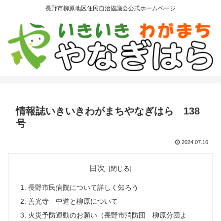
長野市柳原地区住民自治協議会公式ホームページ
情報誌いきいきわがまちやなぎはら 138
号
2024.07.16
目次
長野市民病院について詳しく知ろう
善光寺 中道と柳原について
火災予防運動のお願い（長野市消防団 柳原分団よ