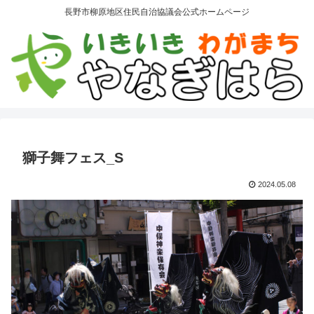
長野市柳原地区住民自治協議会公式ホームページ
獅子舞フェス_S
2024.05.08