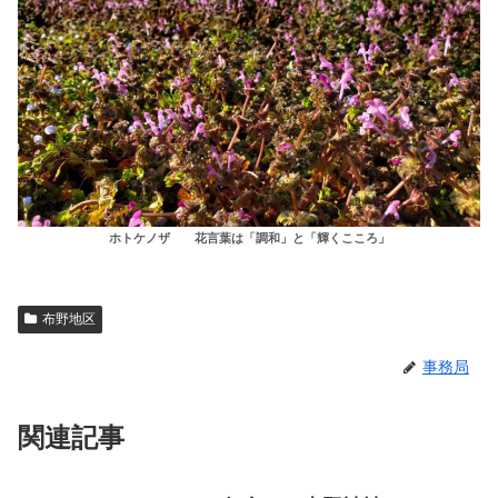
ホトケノザ 花言葉は「調和」と「輝くこころ」
布野地区
事務局
関連記事