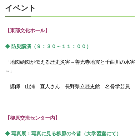
イベント
【東部文化ホール】
◆ 防災講演（９：３０～１１：００）
「地図絵図が伝える歴史災害～善光寺地震と千曲川の水害
～」
講師 山浦 直人さん 長野県立歴史館 名誉学芸員
【柳原交流センター内】
◆ 写真展：写真に見る柳原の今昔（大学習室にて）