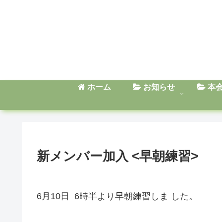
ホーム
お知らせ
本
新メンバー加入 <早朝練習>
6月10日 6時半より早朝練習しま
した。
新メンバー加入