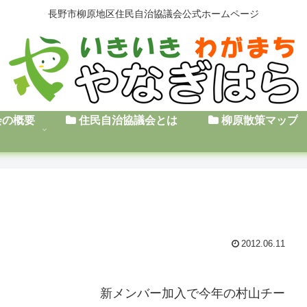
長野市柳原地区住民自治協議会公式ホームページ
会の概要
住民自治協議会とは
柳原散策マップ
2012.06.11
で今年の村山チー