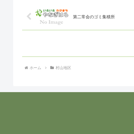
第二常会のゴミ集積所
ホーム
村山地区