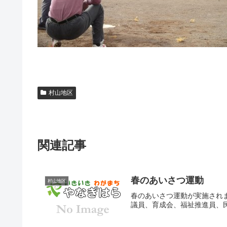
村山地区
関連記事
春のあいさつ運動
村山地区
春のあいさつ運動が実施され
議員、育成会、福祉推進員、