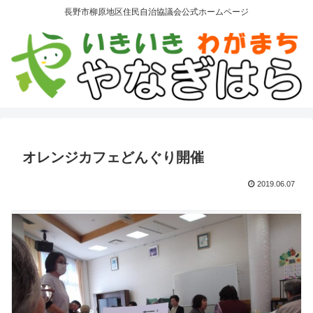
長野市柳原地区住民自治協議会公式ホームページ
オレンジカフェどんぐり開催
2019.06.07