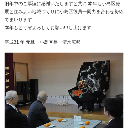
旧年中のご厚誼に感謝いたしますと共に 本年も小島区発
展と住みよい地域づくりに小島区役員一同力を合わせ努め
てまいります
本年もどうぞよろしくお願い申し上げます
平成31 年 元旦 小島区長 清水広邦