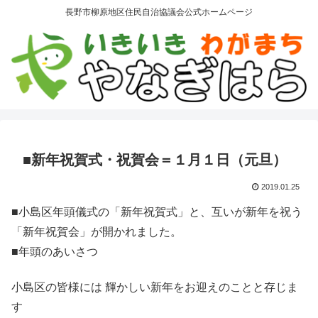
長野市柳原地区住民自治協議会公式ホームページ
■新年祝賀式・祝賀会＝１月１日（元旦）
2019.01.25
■小島区年頭儀式の「新年祝賀式」と、互いが新年を祝う
「新年祝賀会」が開かれました。
■年頭のあいさつ
小島区の皆様には 輝かしい新年をお迎えのことと存じま
す