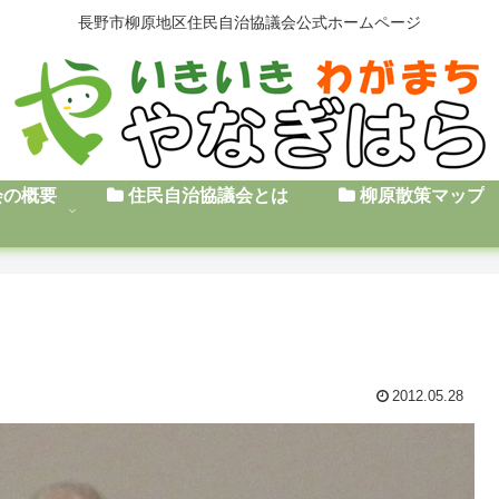
長野市柳原地区住民自治協議会公式ホームページ
会の概要
住民自治協議会とは
柳原散策マップ
2012.05.28