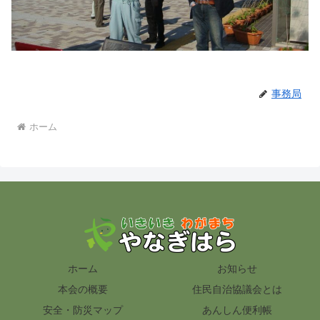
事務局
ホーム
ホーム
お知らせ
本会の概要
住民自治協議会とは
安全・防災マップ
あんしん便利帳