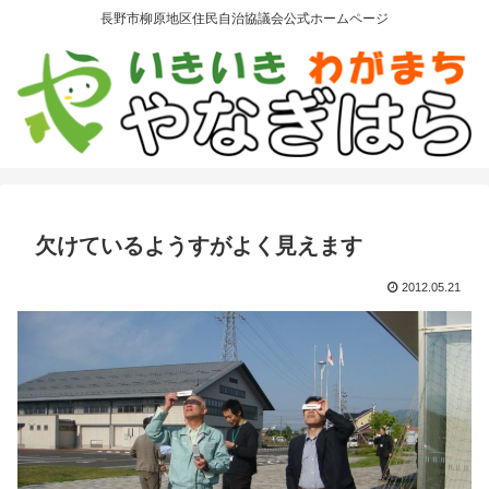
長野市柳原地区住民自治協議会公式ホームページ
欠けているようすがよく見えます
2012.05.21