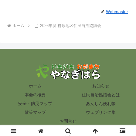
Webmaster
ホーム
2026年度 柳原地区住民自治協議会
ホーム
お知らせ
本会の概要
住民自治協議会とは
安全・防災マップ
あんしん便利帳
散策マップ
ウェブリンク集
お問合せ
© 2012 いきいき わがまち『やなぎはら』.